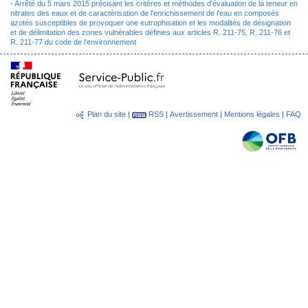
-
Arrêté du 5 mars 2015 précisant les critères et méthodes d'évaluation de la teneur en
nitrates des eaux et de caractérisation de l'enrichissement de l'eau en composés
azotés susceptibles de provoquer une eutrophisation et les modalités de désignation
et de délimitation des zones vulnérables définies aux articles R. 211-75, R. 211-76 et
R. 211-77 du code de l'environnement
Plan du site
|
RSS
|
Avertissement
|
Mentions légales
|
FAQ