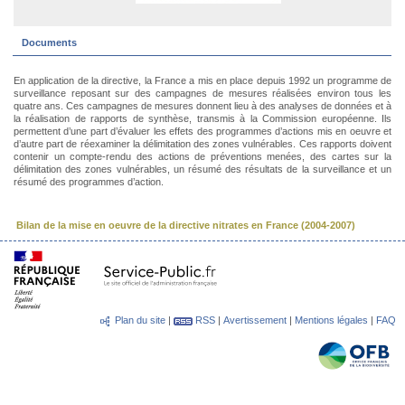
Documents
En application de la directive, la France a mis en place depuis 1992 un programme de
surveillance reposant sur des campagnes de mesures réalisées environ tous les
quatre ans. Ces campagnes de mesures donnent lieu à des analyses de données et à
la réalisation de rapports de synthèse, transmis à la Commission européenne. Ils
permettent d’une part d’évaluer les effets des programmes d’actions mis en oeuvre et
d’autre part de réexaminer la délimitation des zones vulnérables. Ces rapports doivent
contenir un compte-rendu des actions de préventions menées, des cartes sur la
délimitation des zones vulnérables, un résumé des résultats de la surveillance et un
résumé des programmes d’action.
Bilan de la mise en oeuvre de la directive nitrates en France (2004-2007)
Plan du site
|
RSS
|
Avertissement
|
Mentions légales
|
FAQ